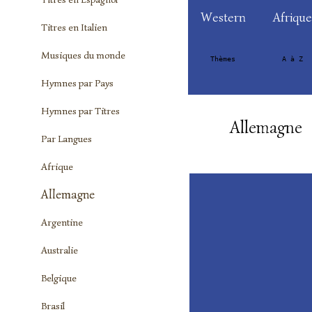
Western
Afrique
Titres en Italien
Musiques du monde
Thèmes
A à Z
Hymnes par Pays
Hymnes par Titres
Allemagne
Par Langues
Afrique
Allemagne
Argentine
Australie
Belgique
Brasil