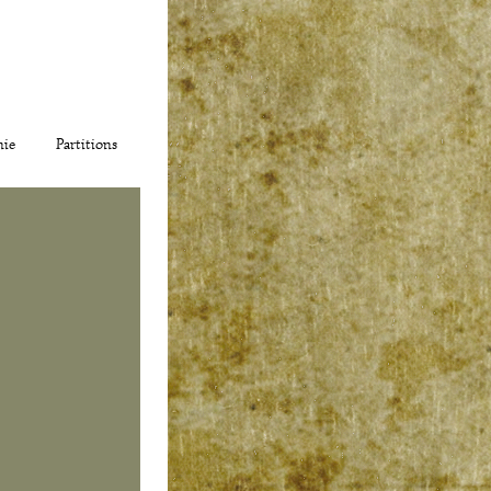
ie
Partitions