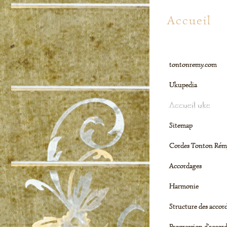
Tontonrem
Accueil
tontonremy.com
Ukupedia
Accueil uke
Sitemap
Cordes Tonton Rém
Accordages
Harmonie
Structure des accor
Progression d'accor