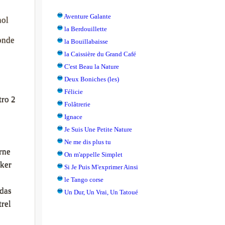
Aventure Galante
nol
la Berdouillette
onde
la Bouillabaisse
la Caissière du Grand Café
C'est Beau la Nature
Deux Boniches (les)
Félicie
ro 2
Folâtrerie
Ignace
Je Suis Une Petite Nature
Ne me dis plus tu
rne
On m'appelle Simplet
ker
Si Je Puis M'exprimer Ainsi
le Tango corse
das
Un Dur, Un Vrai, Un Tatoué
rel