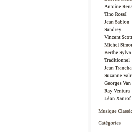
Antoine Ren
Tino RossI
Jean Sablon
Sandrey
Vincent Scot
Michel Simo
Berthe Sylva
Traditionnel
Jean Trancha
Suzanne Valr
Georges Van 
Ray Ventura
Léon Xanrof
Musique Classi
Catégories