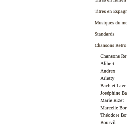
Titres en Espag
Musiques du m
Standards
Chansons Retro
Chansons Ret
Alibert
Andrex
Arletty
Bach et Lave
Joséphine Ba
Marie Bizet
Marcelle Bor
Théodore Bot
Bourvil