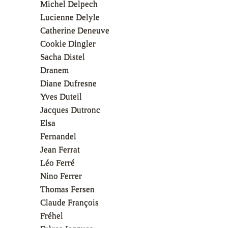
Michel Delpech
Lucienne Delyle
Catherine Deneuve
Cookie Dingler
Sacha Distel
Dranem
Diane Dufresne
Yves Duteil
Jacques Dutronc
Elsa
Fernandel
Jean Ferrat
Léo Ferré
Nino Ferrer
Thomas Fersen
Claude François
Fréhel