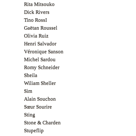
Rita Mitsouko
Dick Rivers
Tino RossI
Gaëtan Roussel
Olivia Ruiz
Henri Salvador
Véronique Sanson
Michel Sardou
Romy Schneider
Sheila
Wiliam Sheller
Sim
Alain Souchon
Sœur Sourire
Sting
Stone & Charden
Stupeflip