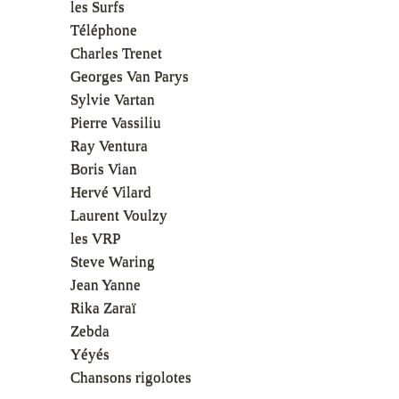
les Surfs
Téléphone
Charles Trenet
Georges Van Parys
Sylvie Vartan
Pierre Vassiliu
Ray Ventura
Boris Vian
Hervé Vilard
Laurent Voulzy
les VRP
Steve Waring
Jean Yanne
Rika Zaraï
Zebda
Yéyés
Chansons rigolotes