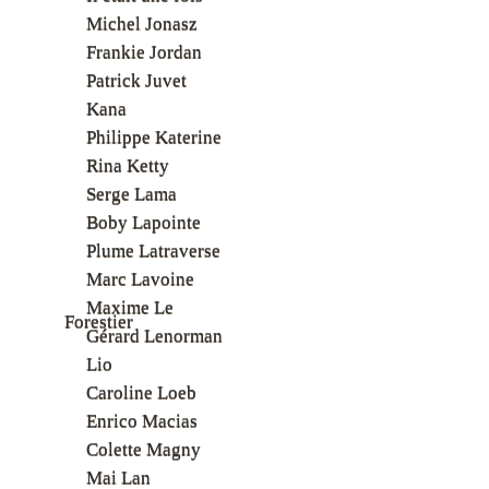
Michel Jonasz
Frankie Jordan
Patrick Juvet
Kana
Philippe Katerine
Rina Ketty
Serge Lama
Boby Lapointe
Plume Latraverse
Marc Lavoine
Maxime Le
Forestier
Gérard Lenorman
Lio
Caroline Loeb
Enrico Macias
Colette Magny
Mai Lan