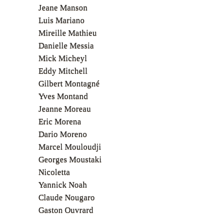
Jeane Manson
Luis Mariano
Mireille Mathieu
Danielle Messia
Mick Micheyl
Eddy Mitchell
Gilbert Montagné
Yves Montand
Jeanne Moreau
Eric Morena
Dario Moreno
Marcel Mouloudji
Georges Moustaki
Nicoletta
Yannick Noah
Claude Nougaro
Gaston Ouvrard