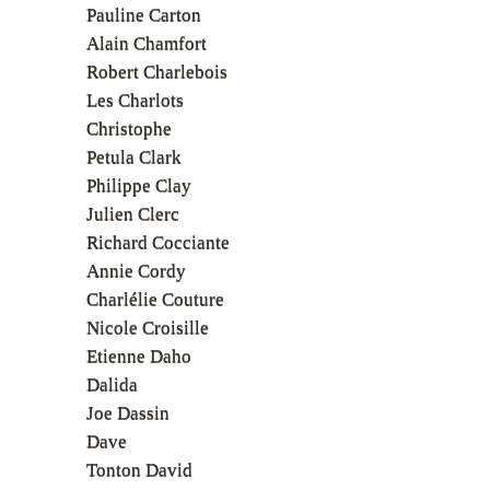
Pauline Carton
Alain Chamfort
Robert Charlebois
Les Charlots
Christophe
Petula Clark
Philippe Clay
Julien Clerc
Richard Cocciante
Annie Cordy
Charlélie Couture
Nicole Croisille
Etienne Daho
Dalida
Joe Dassin
Dave
Tonton David