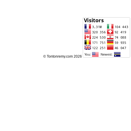
© Tontonremy.com 2026