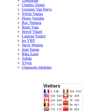
Téléphone
Charles Trenet
Georges Van Parys
Sylvie Vartan
Pierre Vassiliu
Ray Ventura
Boris Vian
Hervé Vilard
Laurent Voulzy
les VRP
Steve Waring
Jean Yanne
Rika Zaraï
Zebda
Yéyés
Chansons rigolotes