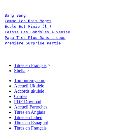
Bang Bang
Comme Les Rois Mages
École Est Finie (l')
Laisse Les Gondoles À Venise
Papa T'es Plus Dans L'coup
Première Surprise Partie
Titres en Français
>
Sheila
>
Tontonremy.com
Accueil Ukulele
Accords ukulele
Cordes
PDF Dowload
Accueil Partoches
Titres en Anglais
Titres en Italien
Titres en Espagnol
Titres en Français