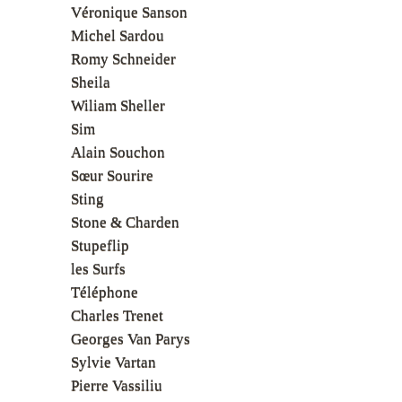
Véronique Sanson
Michel Sardou
Romy Schneider
Sheila
Wiliam Sheller
Sim
Alain Souchon
Sœur Sourire
Sting
Stone & Charden
Stupeflip
les Surfs
Téléphone
Charles Trenet
Georges Van Parys
Sylvie Vartan
Pierre Vassiliu