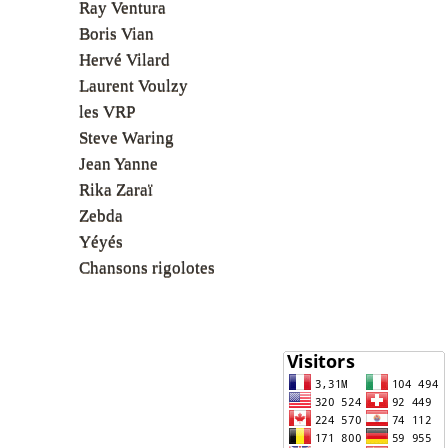
Ray Ventura
Boris Vian
Hervé Vilard
Laurent Voulzy
les VRP
Steve Waring
Jean Yanne
Rika Zaraï
Zebda
Yéyés
Chansons rigolotes