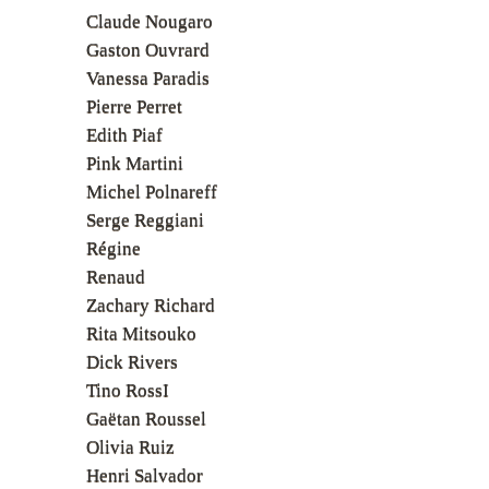
Claude Nougaro
Gaston Ouvrard
Vanessa Paradis
Pierre Perret
Edith Piaf
Pink Martini
Michel Polnareff
Serge Reggiani
Régine
Renaud
Zachary Richard
Rita Mitsouko
Dick Rivers
Tino RossI
Gaëtan Roussel
Olivia Ruiz
Henri Salvador