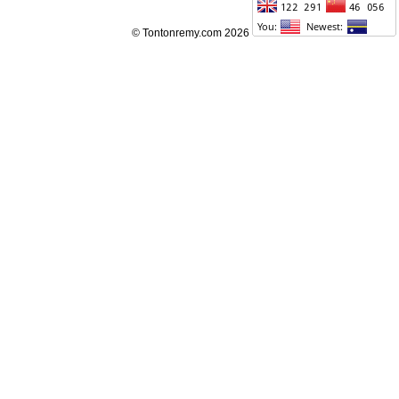
© Tontonremy.com 2026