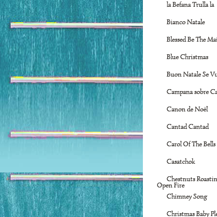
la Befana Trulla la
Bianco Natale
Blessed Be The Ma
Blue Christmas
Buon Natale Se V
Campana sobre C
Canon de Noël
Cantad Cantad
Carol Of The Bells
Casatchok
Chestnuts Roasti
Open Fire
Chimney Song
Christmas Baby Pl